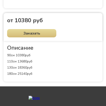
от 10380 руб
Заказать
Описание
90см 10380руб
110см 13680руб
130см 18360руб
180см 25140руб