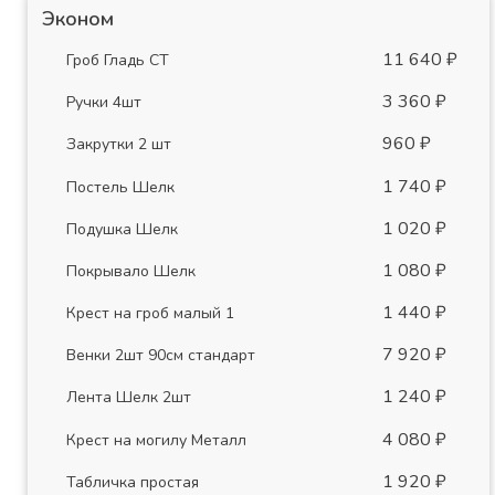
Эконом
11 640 ₽
Гроб Гладь СТ
3 360 ₽
Ручки 4шт
960 ₽
Закрутки 2 шт
1 740 ₽
Постель Шелк
1 020 ₽
Подушка Шелк
1 080 ₽
Покрывало Шелк
1 440 ₽
Крест на гроб малый 1
7 920 ₽
Венки 2шт 90см стандарт
1 240 ₽
Лента Шелк 2шт
4 080 ₽
Крест на могилу Металл
1 920 ₽
Табличка простая