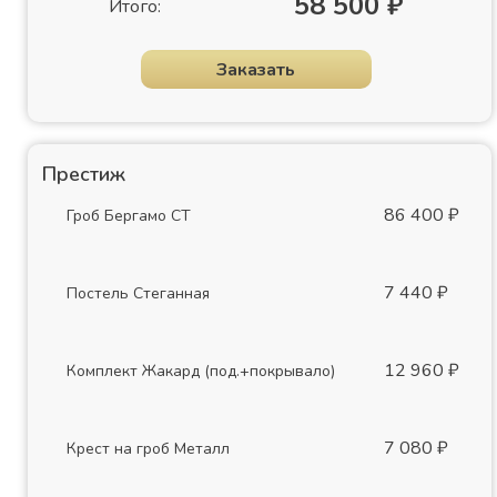
58 500 ₽
Итого:
Заказать
Престиж
86 400 ₽
Гроб Бергамо СТ
7 440 ₽
Постель Стеганная
12 960 ₽
Комплект Жакард (под.+покрывало)
7 080 ₽
Крест на гроб Металл