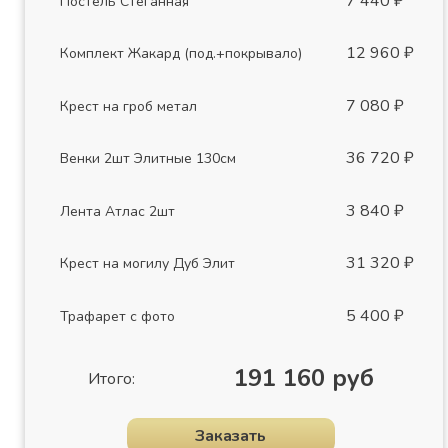
7 440 ₽
Постель Стеганная
12 960 ₽
Комплект Жакард (под.+покрывало)
7 080 ₽
Крест на гроб метал
36 720 ₽
Венки 2шт Элитные 130см
3 840 ₽
Лента Атлас 2шт
31 320 ₽
Крест на могилу Дуб Элит
5 400 ₽
Трафарет с фото
191 160 руб
Итого:
Заказать