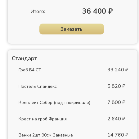
36 400 ₽
Итого:
Заказать
Стандарт
33 240 ₽
Гроб Б4 СТ
5 820 ₽
Постель Спандекс
7 800 ₽
Комплект Собор (под.+покрывало)
2 640 ₽
Крест на гроб Франция
14 760 ₽
Венки 2шт 90см Заказные