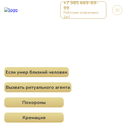
+7 985 669-69-
99
Работаем оперативно
24/7
РИТУАЛЬНЫЕ УСЛУГИ
ПО МОСКВЕ И МОСКОВСКОЙ ОБЛАСТИ
Если умер близкий человек
Вызвать ритуального агента
Похороны
Кремация