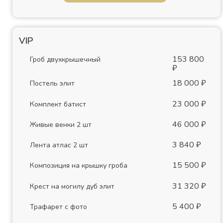
VIP
153 800
Гроб двухкрышечный
₽
18 000 ₽
Постель элит
23 000 ₽
Комплект батист
46 000 ₽
Живые венки 2 шт
3 840 ₽
Лента атлас 2 шт
15 500 ₽
Композиция на крышку гроба
31 320 ₽
Крест на могилу дуб элит
5 400 ₽
Трафарет с фото