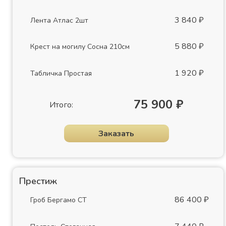
3 840 ₽
Лента Атлас 2шт
5 880 ₽
Крест на могилу Сосна 210см
1 920 ₽
Табличка Простая
75 900 ₽
Итого:
Заказать
Престиж
86 400 ₽
Гроб Бергамо СТ