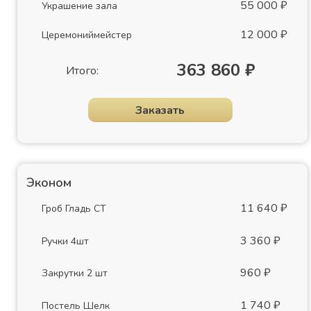
55 000 ₽
Украшение зала
12 000 ₽
Церемониймейстер
363 860 ₽
Итого:
Заказать
Эконом
11 640 ₽
Гроб Гладь СТ
3 360 ₽
Ручки 4шт
960 ₽
Закрутки 2 шт
1 740 ₽
Постель Шелк