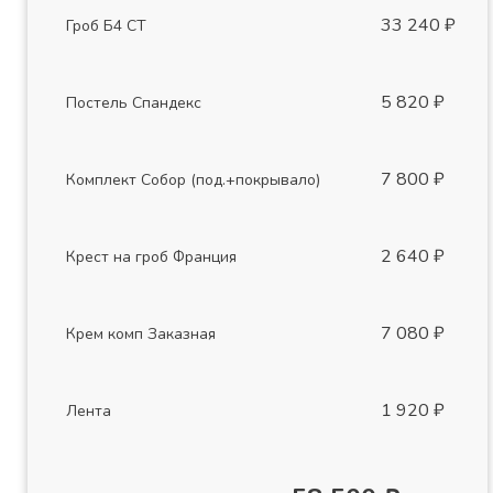
33 240 ₽
Гроб Б4 СТ
5 820 ₽
Постель Спандекс
7 800 ₽
Комплект Собор (под.+покрывало)
2 640 ₽
Крест на гроб Франция
7 080 ₽
Крем комп Заказная
1 920 ₽
Лента