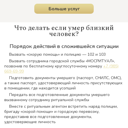
Больше услуг
Что делать если умер близкий
человек?
Порядок действий в сложившейся ситуации
Вызвать «скорую помощь» и полицию — 102 и 103
Вызвать сотрудника городской службы «МОСРИТУАЛ»,
позвонив по бесплатному круглосуточному номеру
+7 (985)
669-69-99
Подготовить документы умершего (паспорт, СНИЛС, ОМС),
а также паспорт, удостоверяющий личность присутствующих
в помещении, где находится усопший
Передать все подготовленные документы умершего
вызванному сотруднику ритуальной службы
Вместе с ритуальным агентом встретить наряд полиции,
бригаду «скорой помощи» и городскую перевозку,
предоставив все подготовленные документы,
удостоверяющие личность