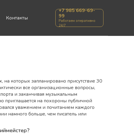
+7 985 669-69-
99
Контакты
Работаем оперативно
24/7
, на которых запланировано присутствие 30
рактически все организационные вопросы,
спорта и заканчивая музыкальным
о приглашается на похороны публичной
ьзовался уважением и почитанием каждого
ии намного больше, чем писатель или
ниймейстер?