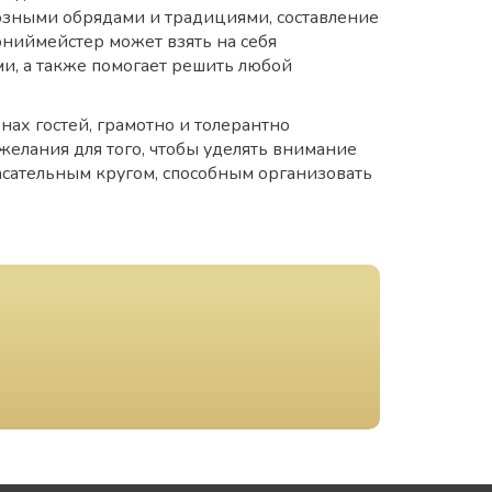
озными обрядами и традициями, составление
ниймейстер может взять на себя
и, а также помогает решить любой
х гостей, грамотно и толерантно
и желания для того, чтобы уделять внимание
сательным кругом, способным организовать