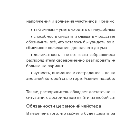
напряжения и волнения участников. Помимо
• тактичным – уметь уходить от неудобных
• способность слушать и слышать – родств
обозначить всё, что хотелось бы увидеть во
сбивчивое пожелание, доводя его до ума
• деликатность – не все гости, собравшие
распорядителя своевременно реагировать не
больше не вариант
• чуткость, внимание и сострадание – до
эмоцией которой стало горе. Умение подобр
Также, распорядитель обладает достаточно
ситуации, с достоинством выйти из любой с
Обязанности церемониймейстера
В перечень того, что может и будет делать 