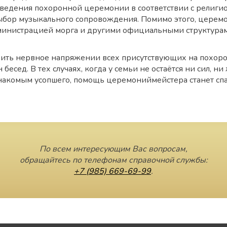
оведения похоронной церемонии в соответствии с религи
ыбор музыкального сопровождения. Помимо этого, церемо
министрацией морга и другими официальными структурам
ть нервное напряжении всех присутствующих на похорона
бесед. В тех случаях, когда у семьи не остаётся ни сил, н
накомым усопшего, помощь церемониймейстера станет спа
По всем интересующим Вас вопросам,
обращайтесь по телефонам справочной службы:
+7 (985) 669-69-99
.