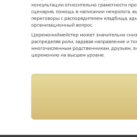
консультации относительно грамотности пр
сценария, помощь в написании некролога, в
переговоры с распорядителем кладбища, ад
организационный вопрос.
Церемониймейстер может значительно снизи
распределяя роли, задавая направление и тон 
многочисленным родственникам, друзьям, з
церемонию на высшем уровне.