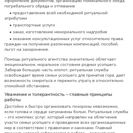
оформление документов, организацию поминального обеда,
погребального обряда и отпевания
• предоставление всей необходимой ритуальной
атрибутики
• транспортные услуги
• заказ, изготовление мемориального надгробия
• оказание консультационных услуг относительно права
граждан на получение различных компенсаций, пособий,
льгот на захоронение.
Помощь ритуального агентства значительно облегчает
эмоциональное, моральное состояние родных усопшего.
Забирая большую часть хлопот, ритуальная служба
освобождает время семьи усопшего для принятия горя, даёт
возможность смириться и пережить утрату в относительно
спокойной обстановке.
Уважение и толерантность – главные принципы
работы
Достойно и быстро организовать похороны невозможно,
если голова и сердце затуманены болью. Ритуальные службы
– это комплекс услуг, который направлен на облегчение
участи семьи усопшего и проведение всех организационных
мер в соответствии с правилами и канонами. Главный