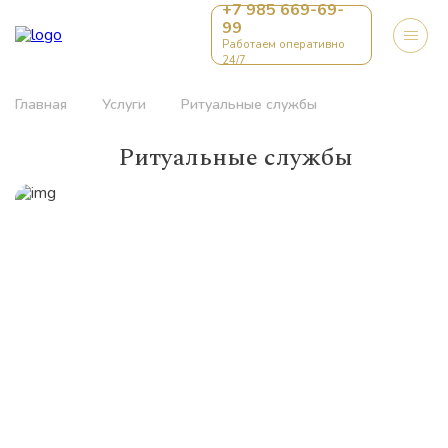
+7 985 669-69-
99
Работаем оперативно
24/7
Главная
Услуги
Ритуальные службы
Ритуальные службы