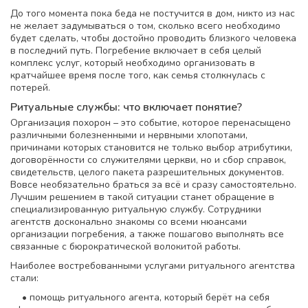
До того момента пока беда не постучится в дом, никто из нас
не желает задумываться о том, сколько всего необходимо
будет сделать, чтобы достойно проводить близкого человека
в последний путь. Погребение включает в себя целый
комплекс услуг, который необходимо организовать в
кратчайшее время после того, как семья столкнулась с
потерей.
Ритуальные службы: что включает понятие?
Организация похорон – это событие, которое перенасыщено
различными болезненными и нервными хлопотами,
причинами которых становится не только выбор атрибутики,
договорённости со служителями церкви, но и сбор справок,
свидетельств, целого пакета разрешительных документов.
Вовсе необязательно браться за всё и сразу самостоятельно.
Лучшим решением в такой ситуации станет обращение в
специализированную ритуальную службу. Сотрудники
агентств досконально знакомы со всеми нюансами
организации погребения, а также пошагово выполнять все
связанные с бюрократической волокитой работы.
Наиболее востребованными услугами ритуального агентства
стали:
• помощь ритуального агента, который берёт на себя