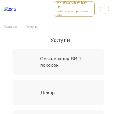
+7 985 669-69-
99
Работаем оперативно
24/7
Главная
Услуги
Услуги
Организация ВИП
похорон
Декор