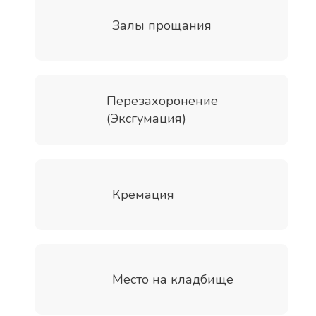
Залы прощания
Перезахоронение
(Эксгумация)
Кремация
Место на кладбище