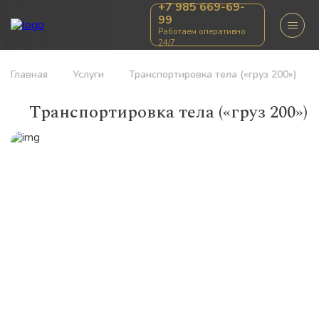
+7 985 669-69-
99
Работаем оперативно
24/7
Главная
Услуги
Транспортировка тела («груз 200»)
Транспортировка тела («груз 200»)