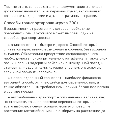
Помимо этого, сопроводительная документация включает
достаточно внушительный перечень бумаг, включающих
различные медицинские и административные справки.
Способы транспортировки «груза 200»
В зависимости от расстояния, которое необходимо
преодолеть, семья усопшего может выбрать один из
способов транспортировки:
• авиатранспорт – быстро и дорого. Способ, который
считается единственно возможным в срочной, безвыходной
ситуации. Обязательно присутствие сопровождающего,
необходимость поиска ритуального катафалка, а также риск
возникновения задержки рейса или вынужденной посадки
становятся недостатками, которые, впрочем, опускаются,
если иной вариант невозможен
• железнодорожный транспорт – наиболее финансово
выгодный способ, отличающийся долговременностью, а
также обязательным требованием наличия багажного вагона
в составе поезда
• автомобильный транспорт – оптимальный вариант, как
по стоимости, так и по времени перевозки, который чаще
всего выбирают семьи усопших, если это позволяет
расстояние (автомобиль можно выбирать на расстояние до