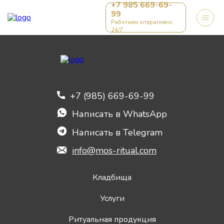
+7 985 669-69-
99
Работаем оперативно
24/7
+7 (985) 669-69-99
Написать в WhatsApp
Написать в Telegram
info@mos-ritual.com
Кладбища
Услуги
Ритуальная продукция