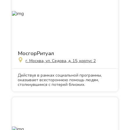
МосгорРитуал
г. Москва, ул. Седова, д. 15, корпус 2
Действуя в рамках социальной программы,
оказывает всестороннюю помощь людям,
столкнувшимся с потерей близких.