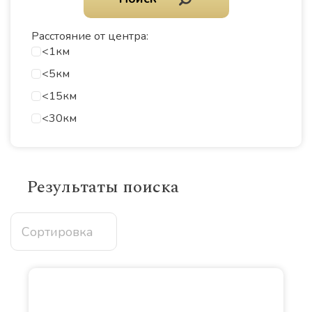
Расстояние от центра:
<1км
<5км
<15км
<30км
Результаты поиска
Сортировка