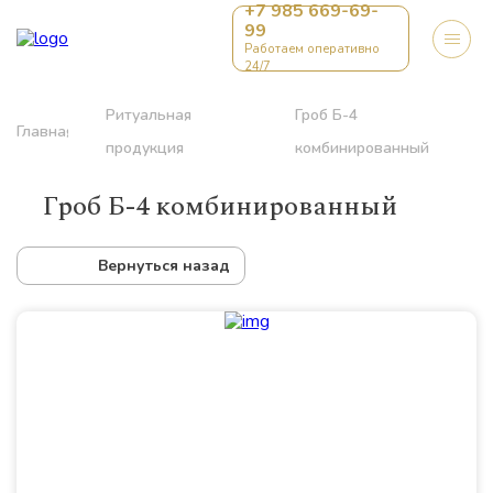
+7 985 669-69-
99
Работаем оперативно
24/7
Ритуальная
Гроб Б-4
Главная
продукция
комбинированный
Гроб Б-4 комбинированный
Вернуться назад