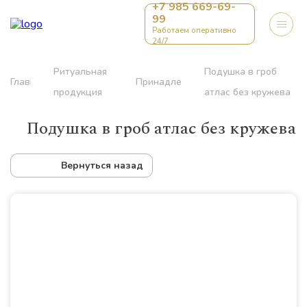
+7 985 669-69-
99
Работаем оперативно
24/7
Ритуальная
Подушка в гроб
Главная
Принадлежности
продукция
атлас без кружева
Подушка в гроб атлас без кружева
Вернуться назад