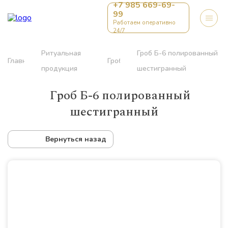
+7 985 669-69-
99
Работаем оперативно
24/7
Ритуальная
Гроб Б-6 полированный
Главная
Гробы
продукция
шестигранный
Гроб Б-6 полированный
шестигранный
Вернуться назад