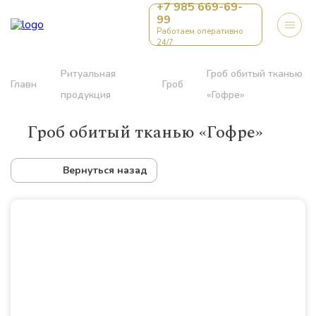
+7 985 669-69-
99
Работаем оперативно
24/7
Ритуальная
Гроб обитый тканью
Главная
Гробы
продукция
«Гофре»
Гроб обитый тканью «Гофре»
Вернуться назад