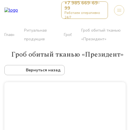
+7 985 669-69-
99
Работаем оперативно
24/7
Ритуальная
Гроб обитый тканью
Главная
Гробы
продукция
«Президент»
Гроб обитый тканью «Президент»
Вернуться назад