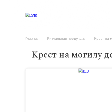
Кла
Главная
Ритуальная продукция
Крест на 
Крест на могилу 