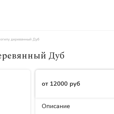
дбища
Услуги
Ритуальная продукция
О нас
Отзывы
могилу деревянный Дуб
деревянный Дуб
от 12000 руб
Описание