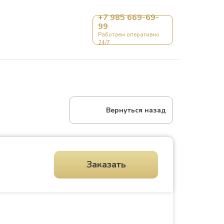
+7 985 669-69-
99
Контакты
Работаем оперативно
24/7
Вернуться назад
Заказать