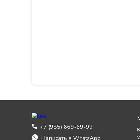
+7 (985) 669-69-99
К
Написать в WhatsApp
У