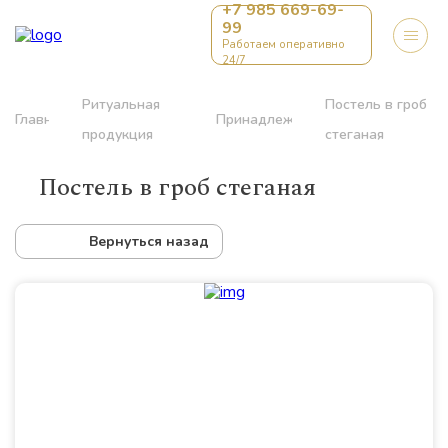
+7 985 669-69-
99
Работаем оперативно
24/7
Ритуальная
Постель в гроб
Главная
Принадлежности
продукция
стеганая
Постель в гроб стеганая
Вернуться назад