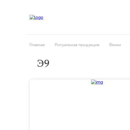
Кла
Главная
Ритуальная продукция
Венки
Э9