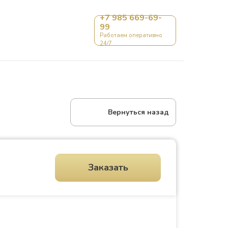
+7 985 669-69-
99
Контакты
Работаем оперативно
24/7
Вернуться назад
Заказать