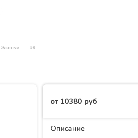
дбища
Услуги
Ритуальная продукция
О нас
Отзывы
Элитные
Э9
от 10380 руб
Описание