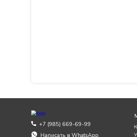
+7 (985) 669-69-99
К
Написать в WhatsApp
У