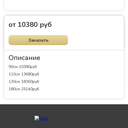
от 10380 руб
Заказать
Описание
90см 10380руб
110см 13680руб
130см 18360руб
180см 25140руб