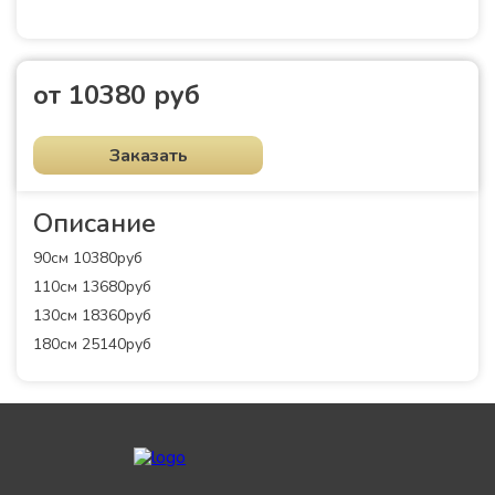
от 10380 руб
Заказать
Описание
90см 10380руб
110см 13680руб
130см 18360руб
180см 25140руб