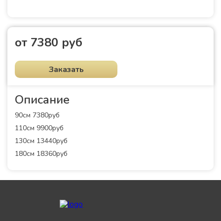
от 7380 руб
Заказать
Описание
90см 7380руб
110см 9900руб
130см 13440руб
180см 18360руб