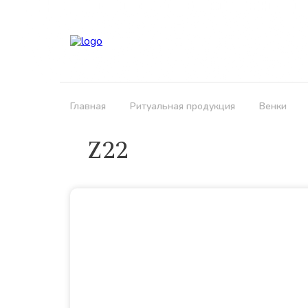
Кла
Главная
Ритуальная продукция
Венки
Z22