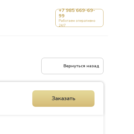
+7 985 669-69-
99
Контакты
Работаем оперативно
24/7
Вернуться назад
Заказать