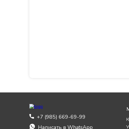
+7 (985) 669-69-99
К
Написать в WhatsApp
У