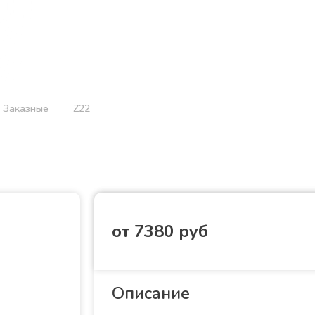
дбища
Услуги
Ритуальная продукция
О нас
Отзывы
Заказные
Z22
от 7380 руб
Описание