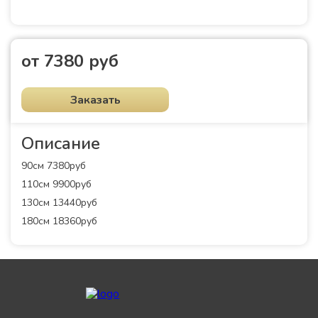
от 7380 руб
Заказать
Описание
90см 7380руб
110см 9900руб
130см 13440руб
180см 18360руб