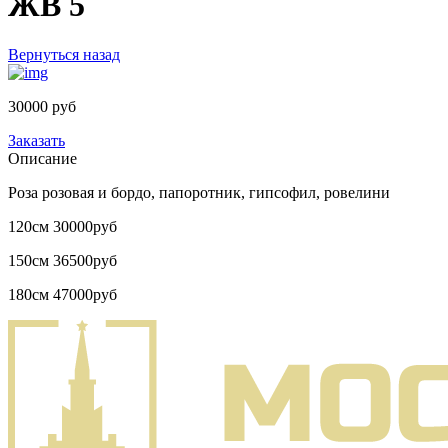
ЖВ 5
Вернуться назад
30000 руб
Заказать
Описание
Роза розовая и бордо, папоротник, гипсофил, ровелини
120см 30000руб
150см 36500руб
180см 47000руб