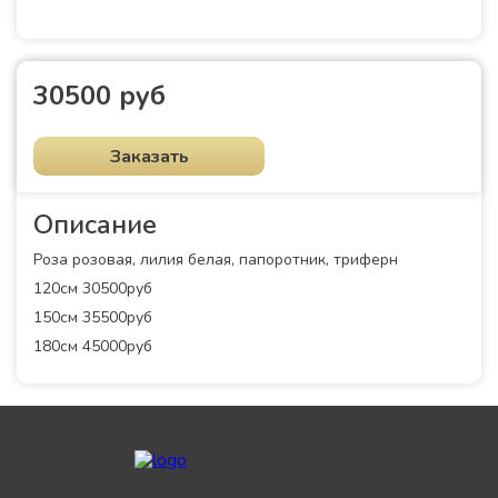
30500 руб
Заказать
Описание
Роза розовая, лилия белая, папоротник, триферн
120см 30500руб
150см 35500руб
180см 45000руб