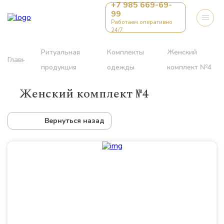
+7 985 669-69-
99
Работаем оперативно
24/7
Ритуальная
Комплекты
Женский
Главная
продукция
одежды
комплект №4
Женский комплект №4
Вернуться назад